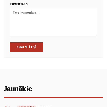
KOMENTĀRS
KOMENTĒT
Jaunākie