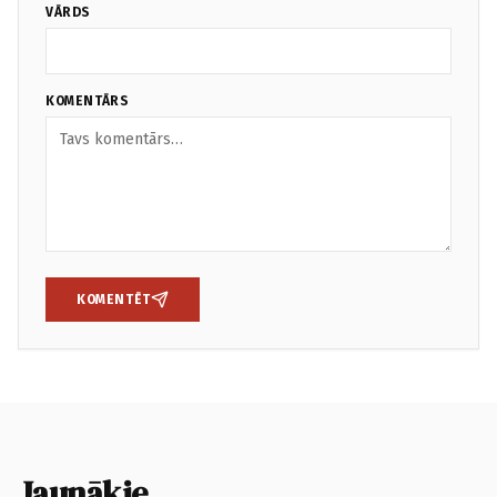
VĀRDS
KOMENTĀRS
KOMENTĒT
Jaunākie