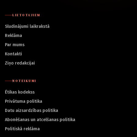
LIETOTĀJIEM
Sludinājumi laikrakstā
Reklāma
Par mums
Kontakti
Ziņo redakcijai
NOTEIKUMI
Ētikas kodekss
Privātuma politika
Datu aizsardzības politika
Abonēšanas un atcelšanas politika
Politiskā reklāma