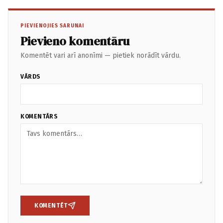
PIEVIENOJIES SARUNAI
Pievieno komentāru
Komentēt vari arī anonīmi — pietiek norādīt vārdu.
VĀRDS
KOMENTĀRS
KOMENTĒT