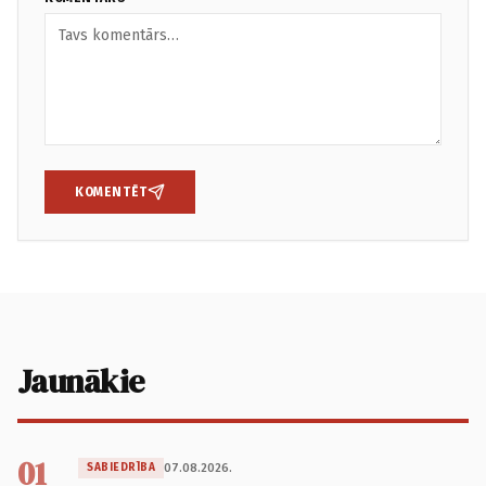
KOMENTĒT
Jaunākie
01
07.08.2026.
SABIEDRĪBA