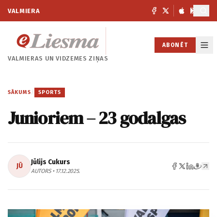
VALMIERA
ABONĒT
VALMIERAS UN
VIDZEMES ZIŅAS
SĀKUMS
/
SPORTS
Junioriem – 23 godalgas
Jūlijs Cukurs
JŪ
AUTORS • 17.12.2025.