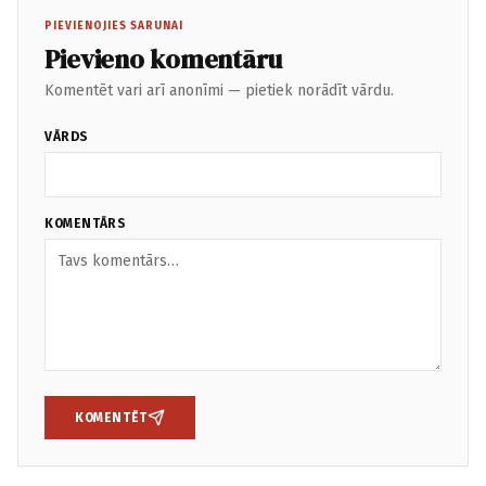
PIEVIENOJIES SARUNAI
Pievieno komentāru
Komentēt vari arī anonīmi — pietiek norādīt vārdu.
VĀRDS
KOMENTĀRS
KOMENTĒT