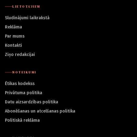
LIETOTĀJIEM
Sludinājumi laikrakstā
Reklāma
Par mums
Kontakti
Ziņo redakcijai
NOTEIKUMI
Ētikas kodekss
Privātuma politika
Datu aizsardzības politika
Abonēšanas un atcelšanas politika
Politiskā reklāma