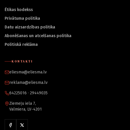
Ētikas kodekss
Privātuma politika
Datu aizsardzības politika
Abonēšanas un atcelšanas politika
Politiskā reklāma
KONTAKTI
eliesma@eliesma.lv
reklama@eliesma.lv
64225016 · 29449035
Ziemeļu iela 7,
Valmiera, LV-4201