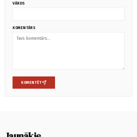
VĀRDS
KOMENTĀRS
KOMENTĒT
Jaunākie