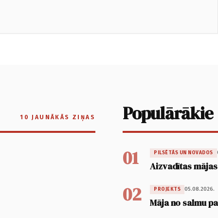
Populārākie
10 JAUNĀKĀS ZIŅAS
01
PILSĒTĀS UN NOVADOS
Aizvadītas mājas
02
05.08.2026.
PROJEKTS
Māja no salmu pan