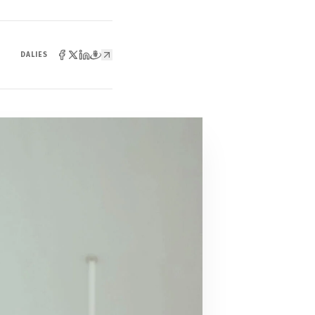
DALIES