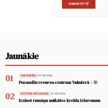
KOMENTĒT
Jaunākie
01
07.08.2026.
SABIEDRĪBA
Pusaudžu resursu centram Valmierā – 5!
02
07.08.2026.
KULTŪRA UN IZKLAIDE
Izzinot rumāņu unikālos kreklu izšuvumus