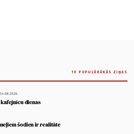
10 POPULĀRĀKĀS ZIŅAS
04.08.2026.
 kafejnīcu dienas
eļiem šodien ir realitāte