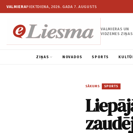
VALMIERA
PIEKTDIENA, 2026. GADA 7. AUGUSTS
VALMIERAS UN
VIDZEMES ZIŅAS
ZIŅAS
NOVADOS
SPORTS
KULTŪ
SĀKUMS
/
SPORTS
Liepāj
zaudē