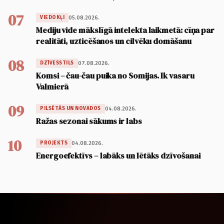
07
05.08.2026.
VIEDOKĻI
Mediju vide mākslīgā intelekta laikmetā: cīņa par
realitāti, uzticēšanos un cilvēku domāšanu
08
07.08.2026.
DZĪVESSTILS
Komsi – čau-čau puika no Somijas. Ik vasaru
Valmierā
09
04.08.2026.
PILSĒTĀS UN NOVADOS
Ražas sezonai sākums ir labs
10
04.08.2026.
PROJEKTS
Energoefektīvs – labāks un lētāks dzīvošanai