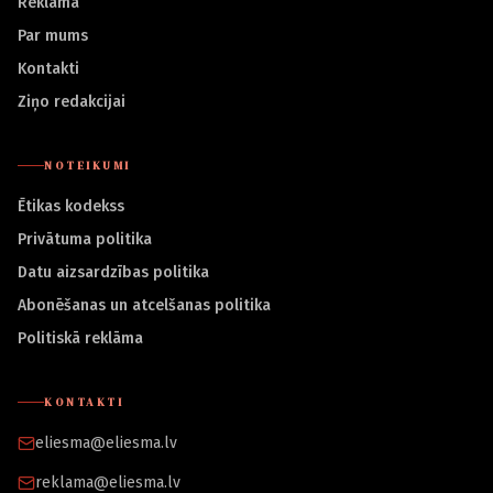
Reklāma
Par mums
Kontakti
Ziņo redakcijai
NOTEIKUMI
Ētikas kodekss
Privātuma politika
Datu aizsardzības politika
Abonēšanas un atcelšanas politika
Politiskā reklāma
KONTAKTI
eliesma@eliesma.lv
reklama@eliesma.lv