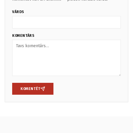
VĀRDS
KOMENTĀRS
KOMENTĒT