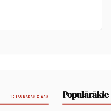
Populārākie
10 JAUNĀKĀS ZIŅAS