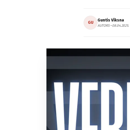
Guntis Vīksna
GU
AUTORS • 08.04.2025.