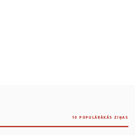
10 POPULĀRĀKĀS ZIŅAS