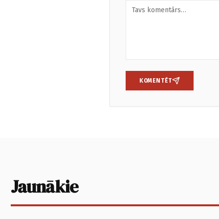
KOMENTĒT
Jaunākie