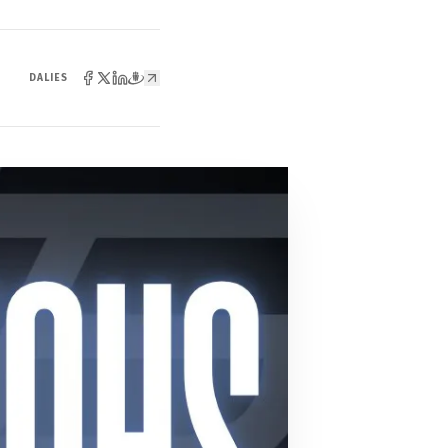
DALIES