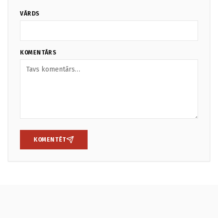
VĀRDS
KOMENTĀRS
KOMENTĒT