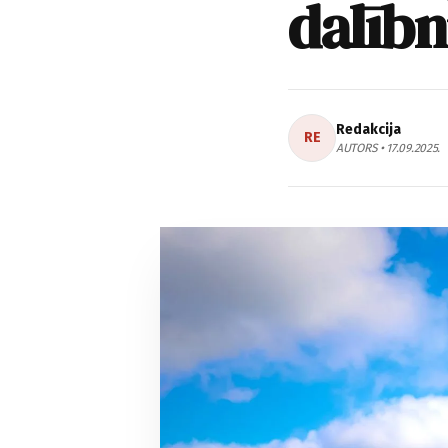
dalībn
Redakcija
RE
AUTORS • 17.09.2025.