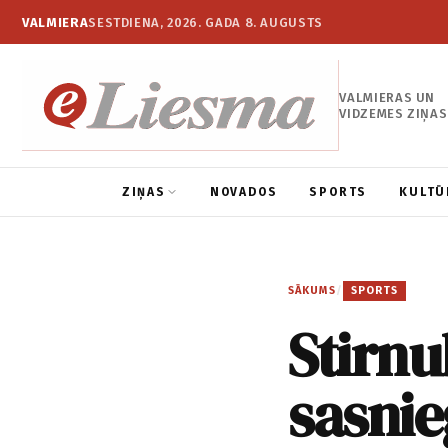
VALMIERA
SESTDIENA, 2026. GADA 8. AUGUSTS
VALMIERAS UN
VIDZEMES ZIŅAS
ZIŅAS
NOVADOS
SPORTS
KULTŪ
SĀKUMS
/
SPORTS
Stirn
sasnie