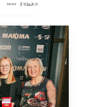
DALIES