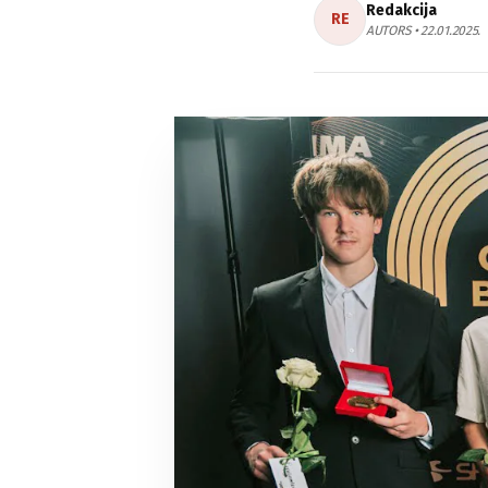
Redakcija
RE
AUTORS • 22.01.2025.