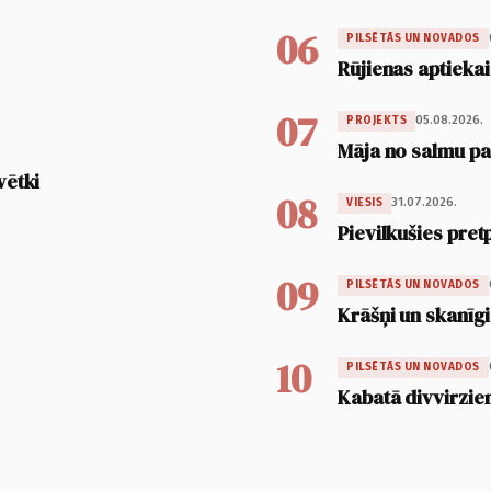
06
PILSĒTĀS UN NOVADOS
Rūjienas aptiekai
07
05.08.2026.
PROJEKTS
Māja no salmu pan
vētki
08
31.07.2026.
VIESIS
Pievilkušies pret
09
PILSĒTĀS UN NOVADOS
Krāšņi un skanīgi
10
PILSĒTĀS UN NOVADOS
Kabatā divvirzien