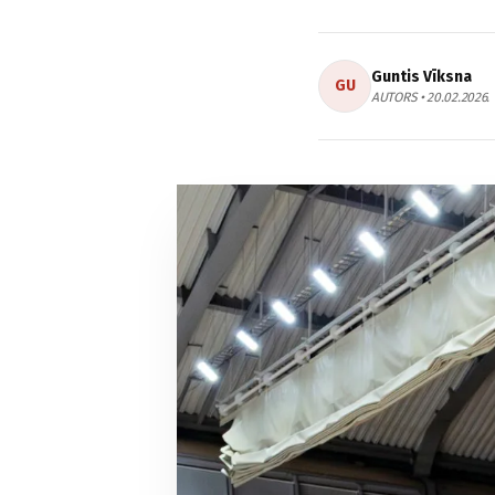
Guntis Vīksna
GU
AUTORS • 20.02.2026.