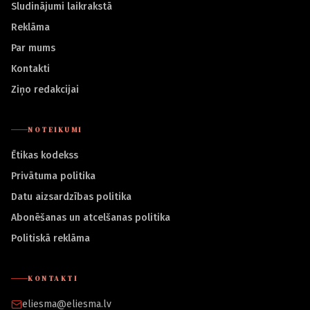
Sludinājumi laikrakstā
Reklāma
Par mums
Kontakti
Ziņo redakcijai
NOTEIKUMI
Ētikas kodekss
Privātuma politika
Datu aizsardzības politika
Abonēšanas un atcelšanas politika
Politiskā reklāma
KONTAKTI
eliesma@eliesma.lv