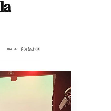
la
DALIES