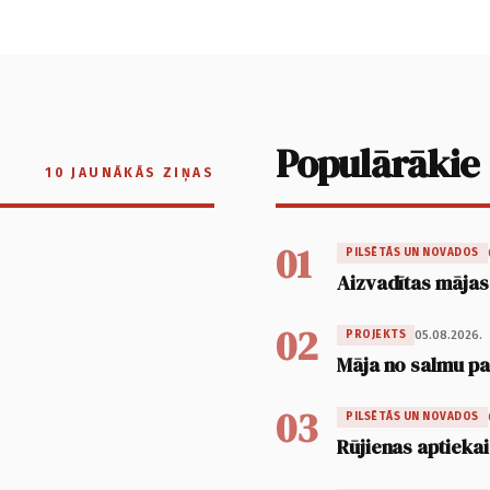
Populārākie
10 JAUNĀKĀS ZIŅAS
01
PILSĒTĀS UN NOVADOS
Aizvadītas mājas
02
05.08.2026.
PROJEKTS
Māja no salmu pan
03
PILSĒTĀS UN NOVADOS
Rūjienas aptiekai