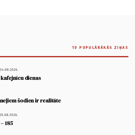
10 POPULĀRĀKĀS ZIŅAS
04.08.2026.
 kafejnīcu dienas
eļiem šodien ir realitāte
05.08.2026.
 – 185