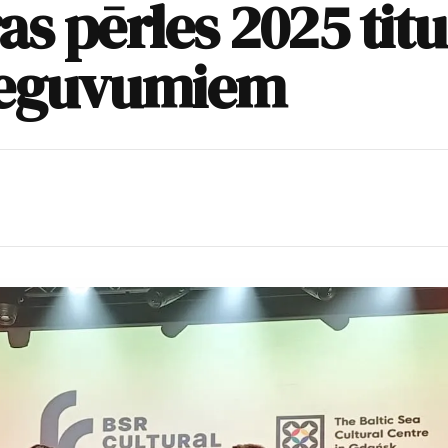
as pērles 2025 titu
ieguvumiem