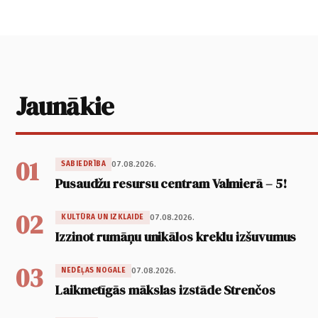
Jaunākie
01
07.08.2026.
SABIEDRĪBA
Pusaudžu resursu centram Valmierā – 5!
02
07.08.2026.
KULTŪRA UN IZKLAIDE
Izzinot rumāņu unikālos kreklu izšuvumus
03
07.08.2026.
NEDĒĻAS NOGALE
Laikmetīgās mākslas izstāde Strenčos