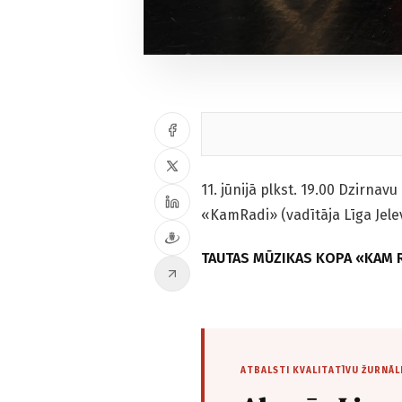
11. jūnijā plkst. 19.00 Dzirn
«KamRadi» (vadītāja Līga Jele
TAUTAS MŪZIKAS KOPA «KAM 
ATBALSTI KVALITATĪVU ŽURNĀL