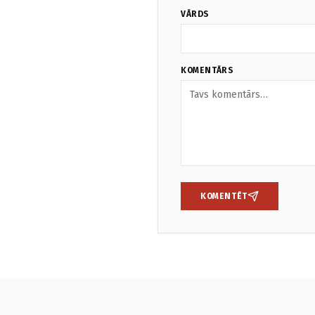
VĀRDS
KOMENTĀRS
KOMENTĒT