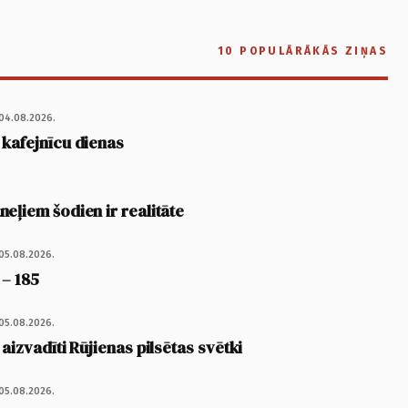
10 POPULĀRĀKĀS ZIŅAS
04.08.2026.
 kafejnīcu dienas
eļiem šodien ir realitāte
05.08.2026.
 – 185
05.08.2026.
 aizvadīti Rūjienas pilsētas svētki
05.08.2026.