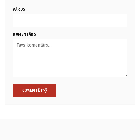
VĀRDS
KOMENTĀRS
KOMENTĒT