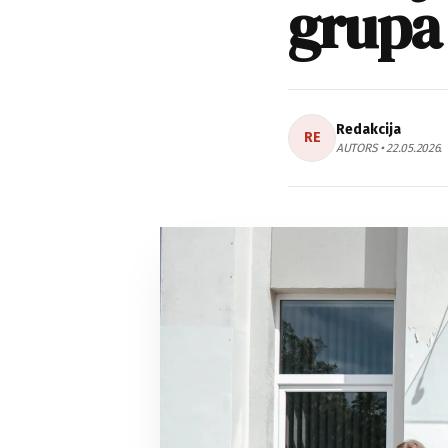
grupa
Redakcija
RE
AUTORS • 22.05.2026.