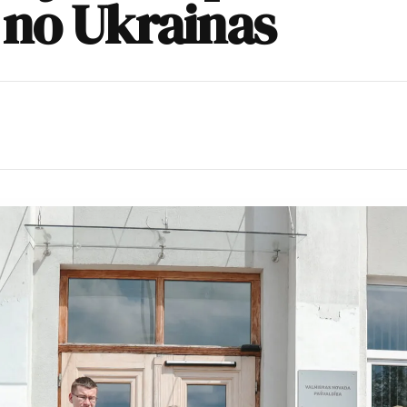
 no Ukrainas