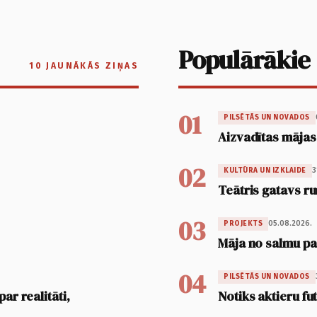
Populārākie
10 JAUNĀKĀS ZIŅAS
01
PILSĒTĀS UN NOVADOS
Aizvadītas mājas
02
3
KULTŪRA UN IZKLAIDE
Teātris gatavs ru
03
05.08.2026.
PROJEKTS
Māja no salmu pan
04
PILSĒTĀS UN NOVADOS
ar realitāti,
Notiks aktieru fu