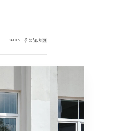
DALIES