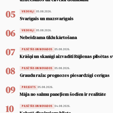
05
05.08.2026.
VIEDOKĻI
Svarīgais un mazsvarīgais
06
05.08.2026.
VIEDOKĻI
Nebeidzama tīklu kārtošana
07
05.08.2026.
PILSĒTĀS UN NOVADOS
Krāšņi un skanīgi aizvadīti Rūjienas pilsētas s
08
05.08.2026.
PILSĒTĀS UN NOVADOS
Graudu raža: prognozes piesardzīgi cerīgas
09
05.08.2026.
PROJEKTS
Māja no salmu paneļiem šodien ir realitāte
10
04.08.2026.
PILSĒTĀS UN NOVADOS