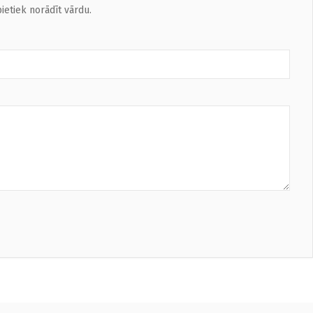
ietiek norādīt vārdu.