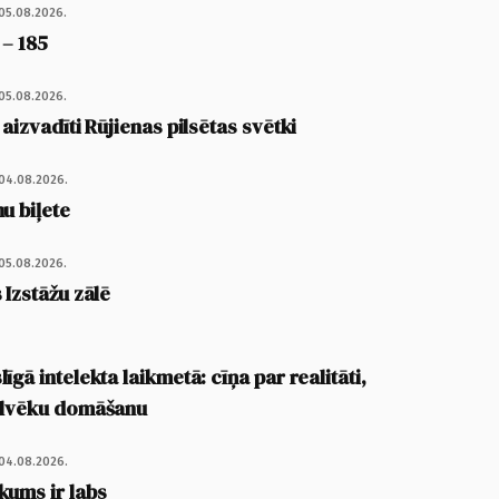
05.08.2026.
 – 185
05.08.2026.
 aizvadīti Rūjienas pilsētas svētki
04.08.2026.
u biļete
05.08.2026.
 Izstāžu zālē
īgā intelekta laikmetā: cīņa par realitāti,
cilvēku domāšanu
04.08.2026.
kums ir labs