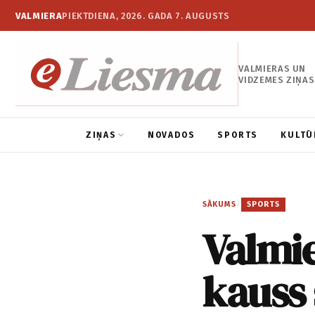
VALMIERA
PIEKTDIENA, 2026. GADA 7. AUGUSTS
VALMIERAS UN
VIDZEMES ZIŅAS
ZIŅAS
NOVADOS
SPORTS
KULTŪ
SĀKUMS
/
SPORTS
Valmie
kauss 