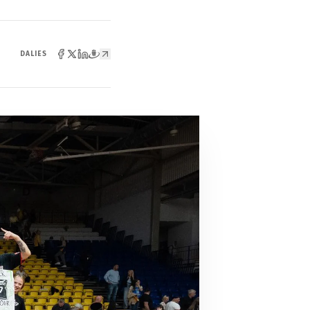
DALIES