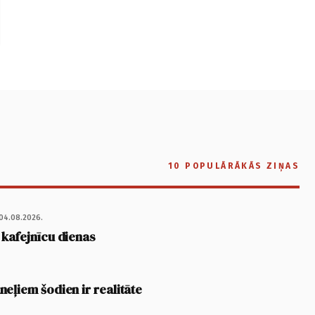
10 POPULĀRĀKĀS ZIŅAS
04.08.2026.
 kafejnīcu dienas
eļiem šodien ir realitāte