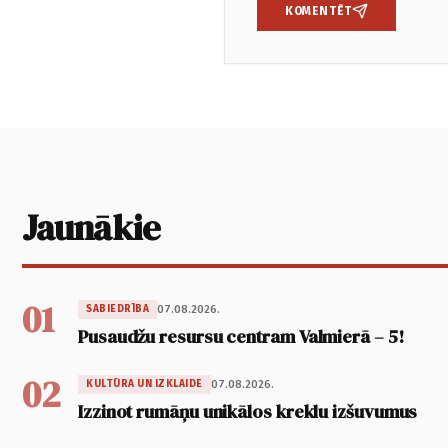
KOMENTĒT
Jaunākie
01
07.08.2026.
SABIEDRĪBA
Pusaudžu resursu centram Valmierā – 5!
02
07.08.2026.
KULTŪRA UN IZKLAIDE
Izzinot rumāņu unikālos kreklu izšuvumus