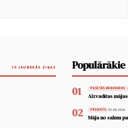
Populārākie
10 JAUNĀKĀS ZIŅAS
01
PILSĒTĀS UN NOVADOS
Aizvadītas mājas
02
05.08.2026.
PROJEKTS
Māja no salmu pan