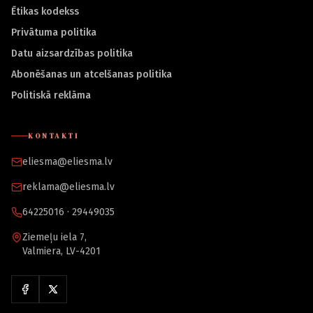
Ētikas kodekss
Privātuma politika
Datu aizsardzības politika
Abonēšanas un atcelšanas politika
Politiskā reklāma
KONTAKTI
eliesma@eliesma.lv
reklama@eliesma.lv
64225016 · 29449035
Ziemeļu iela 7,
Valmiera, LV-4201