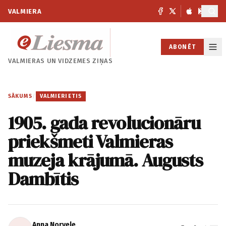
VALMIERA
ABONĒT
VALMIERAS UN
VIDZEMES ZIŅAS
SĀKUMS
/
VALMIERIETIS
1905. gada revolucionāru
priekšmeti Valmieras
muzeja krājumā. Augusts
Dambītis
Anna Norvele