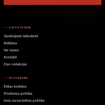
LIETOTĀJIEM
Sludinājumi laikrakstā
Reklāma
Par mums
Kontakti
Ziņo redakcijai
NOTEIKUMI
Ētikas kodekss
Privātuma politika
Datu aizsardzības politika