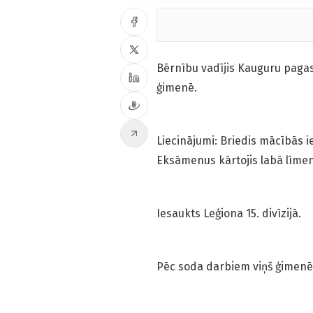
Bērnību vadījis Kauguru paga
ģimenē.
Liecinājumi: Briedis mācībās ie
Eksāmenus kārtojis labā līmen
Iesaukts Leģiona 15. divīzijā.
Pēc soda darbiem viņš ģimenē (