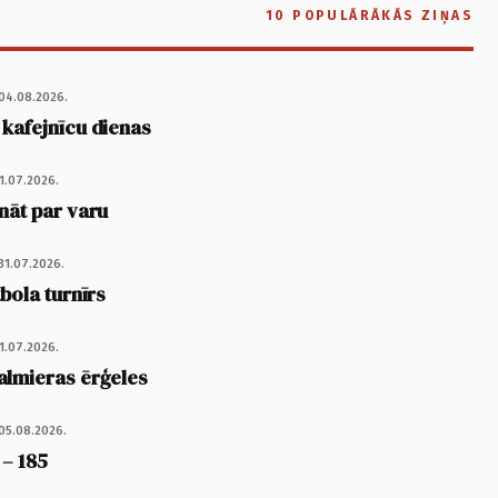
10 POPULĀRĀKĀS ZIŅAS
04.08.2026.
 kafejnīcu dienas
1.07.2026.
nāt par varu
31.07.2026.
tbola turnīrs
1.07.2026.
almieras ērģeles
05.08.2026.
 – 185