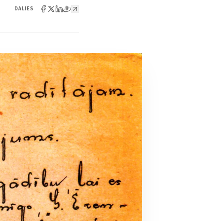
DALIES