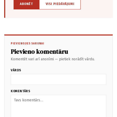
ABONĒT
VISI PIEDĀVĀJUMI
PIEVIENOJIES SARUNAI
Pievieno komentāru
Komentēt vari arī anonīmi — pietiek norādīt vārdu.
VĀRDS
KOMENTĀRS