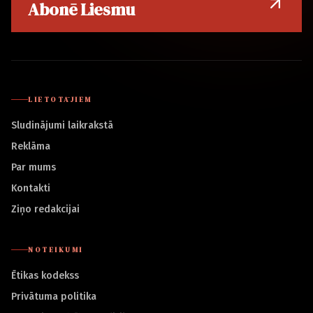
Abonē Liesmu
LIETOTĀJIEM
Sludinājumi laikrakstā
Reklāma
Par mums
Kontakti
Ziņo redakcijai
NOTEIKUMI
Ētikas kodekss
Privātuma politika