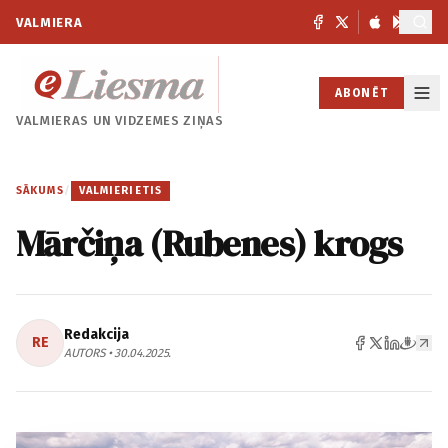
VALMIERA
ABONĒT
VALMIERAS UN
VIDZEMES ZIŅAS
SĀKUMS
/
VALMIERIETIS
Mārčiņa (Rubenes) krogs
Redakcija
RE
AUTORS • 30.04.2025.