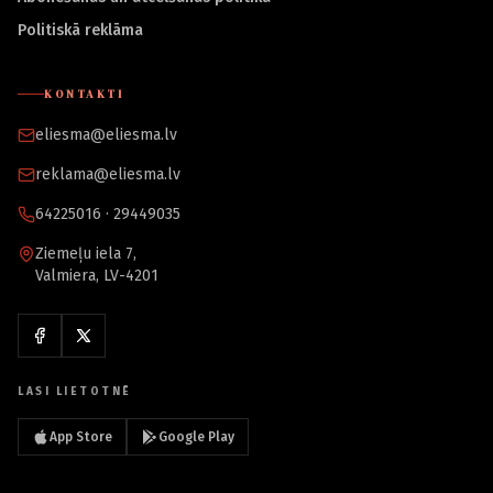
Politiskā reklāma
KONTAKTI
eliesma@eliesma.lv
reklama@eliesma.lv
64225016 · 29449035
Ziemeļu iela 7,
Valmiera, LV-4201
LASI LIETOTNĒ
App Store
Google Play