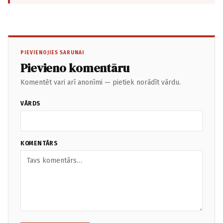
PIEVIENOJIES SARUNAI
Pievieno komentāru
Komentēt vari arī anonīmi — pietiek norādīt vārdu.
VĀRDS
KOMENTĀRS