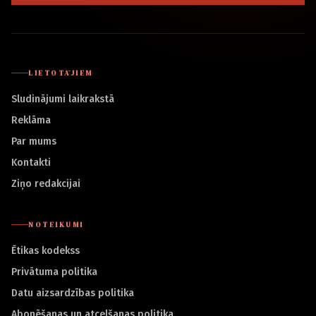
LIETOTĀJIEM
Sludinājumi laikrakstā
Reklāma
Par mums
Kontakti
Ziņo redakcijai
NOTEIKUMI
Ētikas kodekss
Privātuma politika
Datu aizsardzības politika
Abonēšanas un atcelšanas politika