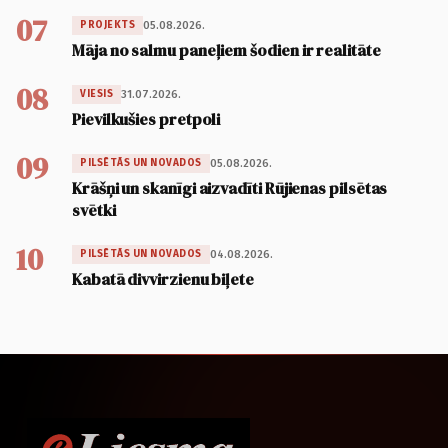
07
05.08.2026.
PROJEKTS
Māja no salmu paneļiem šodien ir realitāte
08
31.07.2026.
VIESIS
Pievilkušies pretpoli
09
05.08.2026.
PILSĒTĀS UN NOVADOS
Krāšņi un skanīgi aizvadīti Rūjienas pilsētas
svētki
10
04.08.2026.
PILSĒTĀS UN NOVADOS
Kabatā divvirzienu biļete