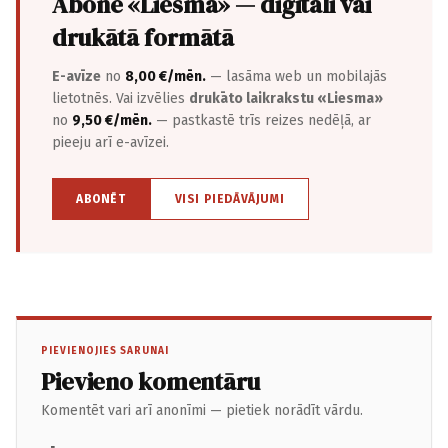
Abonē «Liesma» — digitāli vai
drukātā formātā
E-avīze
no
8,00 €/mēn.
— lasāma web un mobilajās
lietotnēs. Vai izvēlies
drukāto laikrakstu «Liesma»
no
9,50 €/mēn.
— pastkastē trīs reizes nedēļā, ar
pieeju arī e-avīzei.
ABONĒT
VISI PIEDĀVĀJUMI
PIEVIENOJIES SARUNAI
Pievieno komentāru
Komentēt vari arī anonīmi — pietiek norādīt vārdu.