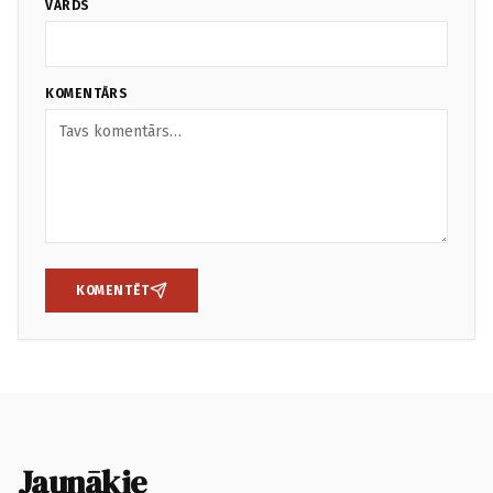
VĀRDS
KOMENTĀRS
KOMENTĒT
Jaunākie