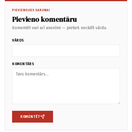
PIEVIENOJIES SARUNAI
Pievieno komentāru
Komentēt vari arī anonīmi — pietiek norādīt vārdu.
VĀRDS
KOMENTĀRS
KOMENTĒT