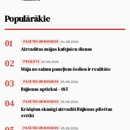
Populārākie
01
04.08.2026.
PILSĒTĀS UN NOVADOS
Aizvadītas mājas kafejnīcu dienas
02
05.08.2026.
PROJEKTS
Māja no salmu paneļiem šodien ir realitāte
03
05.08.2026.
PILSĒTĀS UN NOVADOS
Rūjienas aptiekai – 185
04
05.08.2026.
PILSĒTĀS UN NOVADOS
Krāšņi un skanīgi aizvadīti Rūjienas pilsētas
svētki
05
05.08.2026.
PILSĒTĀS UN NOVADOS