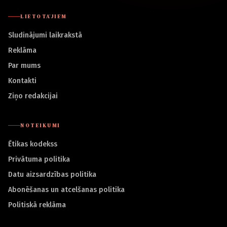
LIETOTĀJIEM
Sludinājumi laikrakstā
Reklāma
Par mums
Kontakti
Ziņo redakcijai
NOTEIKUMI
Ētikas kodekss
Privātuma politika
Datu aizsardzības politika
Abonēšanas un atcelšanas politika
Politiskā reklāma