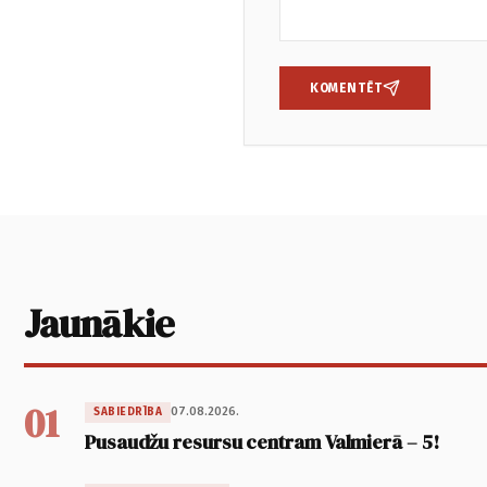
KOMENTĒT
Jaunākie
01
07.08.2026.
SABIEDRĪBA
Pusaudžu resursu centram Valmierā – 5!