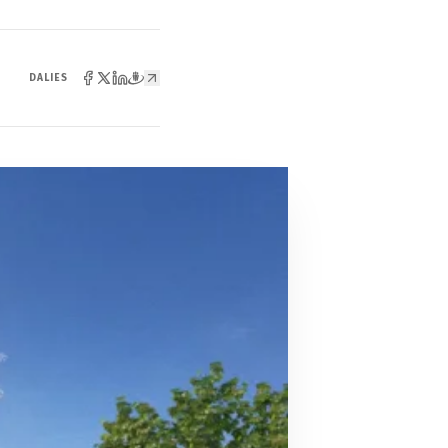
DALIES