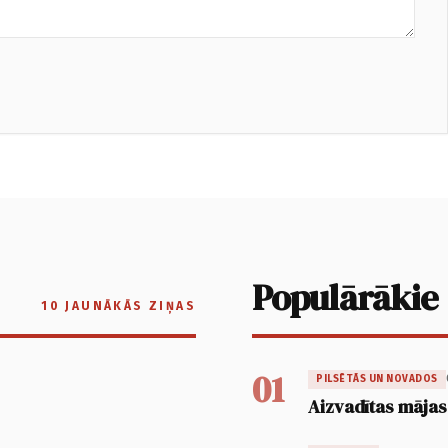
Populārākie
10 JAUNĀKĀS ZIŅAS
01
PILSĒTĀS UN NOVADOS
Aizvadītas mājas