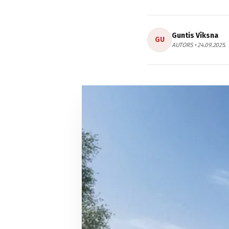
Guntis Vīksna
GU
AUTORS • 24.09.2025.