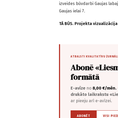
izveides būvdarbi Gaujas labaj
Gaujas ielai 7.
TĀ BŪS. Projekta vizualizāci
ATBALSTI KVALITATĪVU ŽURNĀL
Abonē «Liesm
formātā
E-avīze
no
8,00 €/mēn.
drukāto laikrakstu «L
ar pieeju arī e-avīzei.
ABONĒT
VISI PIE