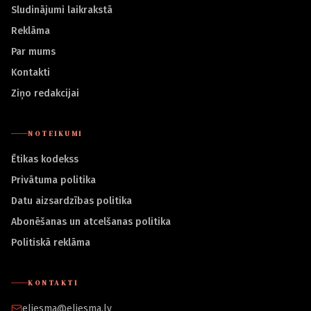
Sludinājumi laikrakstā
Reklāma
Par mums
Kontakti
Ziņo redakcijai
NOTEIKUMI
Ētikas kodekss
Privātuma politika
Datu aizsardzības politika
Abonēšanas un atcelšanas politika
Politiskā reklāma
KONTAKTI
eliesma@eliesma.lv