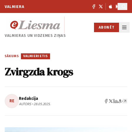
VALMIERA
ABONĒT
VALMIERAS UN
VIDZEMES ZIŅAS
SĀKUMS
/
VALMIERIETIS
Zvirgzda krogs
Redakcija
RE
AUTORS • 28.05.2025.