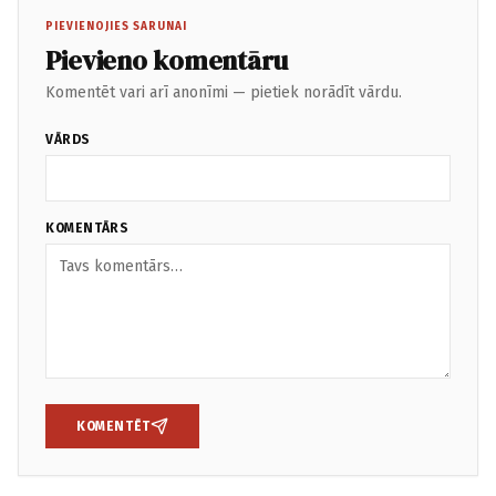
PIEVIENOJIES SARUNAI
Pievieno komentāru
Komentēt vari arī anonīmi — pietiek norādīt vārdu.
VĀRDS
KOMENTĀRS
KOMENTĒT