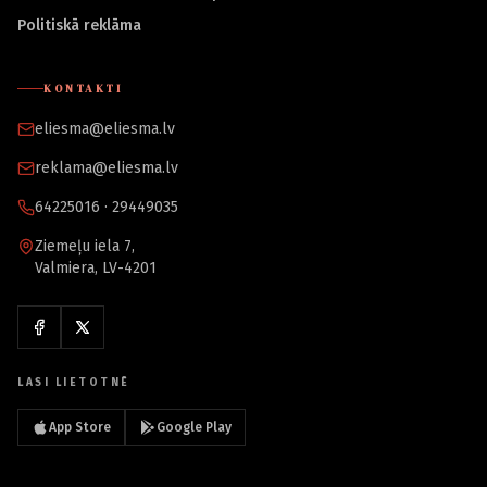
Politiskā reklāma
KONTAKTI
eliesma@eliesma.lv
reklama@eliesma.lv
64225016 · 29449035
Ziemeļu iela 7,
Valmiera, LV-4201
LASI LIETOTNĒ
App Store
Google Play