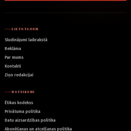
LIETOTĀJIEM
Sludinājumi laikrakstā
Reklāma
Par mums
Kontakti
Ziņo redakcijai
NOTEIKUMI
Ētikas kodekss
Privātuma politika
Datu aizsardzības politika
Abonēšanas un atcelšanas politika