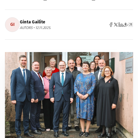
Ginta Gailīte
GI
AUTORS • 12.11.2025.