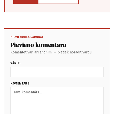
PIEVIENOJIES SARUNAI
Pievieno komentāru
Komentēt vari arī anonīmi — pietiek norādīt vārdu.
VĀRDS
KOMENTĀRS