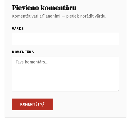
Pievieno komentāru
Komentēt vari arī anonīmi — pietiek norādīt vārdu.
VĀRDS
KOMENTĀRS
KOMENTĒT