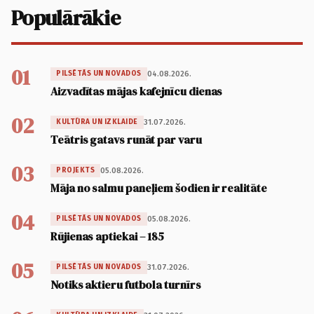
Populārākie
01
04.08.2026.
PILSĒTĀS UN NOVADOS
Aizvadītas mājas kafejnīcu dienas
02
31.07.2026.
KULTŪRA UN IZKLAIDE
Teātris gatavs runāt par varu
03
05.08.2026.
PROJEKTS
Māja no salmu paneļiem šodien ir realitāte
04
05.08.2026.
PILSĒTĀS UN NOVADOS
Rūjienas aptiekai – 185
05
31.07.2026.
PILSĒTĀS UN NOVADOS
Notiks aktieru futbola turnīrs