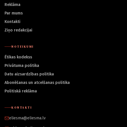
Reklāma
Par mums
Kontakti
Ziņo redakcijai
NOTEIKUMI
Ētikas kodekss
Privātuma politika
Datu aizsardzības politika
Abonēšanas un atcelšanas politika
Politiskā reklāma
KONTAKTI
eliesma@eliesma.lv