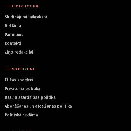
LIETOTĀJIEM
Sludinājumi laikrakstā
Reklāma
Par mums
Kontakti
Ziņo redakcijai
NOTEIKUMI
Ētikas kodekss
Privātuma politika
Datu aizsardzības politika
Abonēšanas un atcelšanas politika
Politiskā reklāma