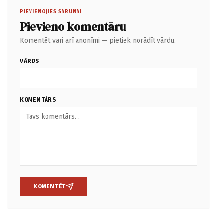
PIEVIENOJIES SARUNAI
Pievieno komentāru
Komentēt vari arī anonīmi — pietiek norādīt vārdu.
VĀRDS
KOMENTĀRS
KOMENTĒT