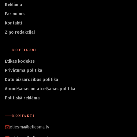
Reklāma
Par mums
Kontakti
Ziņo redakcijai
NOTEIKUMI
Ētikas kodekss
Privātuma politika
Datu aizsardzības politika
Abonēšanas un atcelšanas politika
Politiskā reklāma
KONTAKTI
eliesma@eliesma.lv