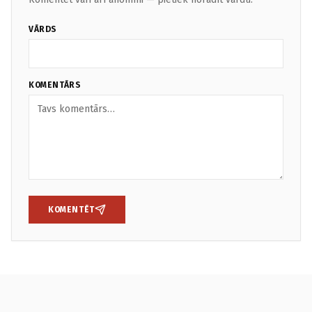
VĀRDS
KOMENTĀRS
KOMENTĒT