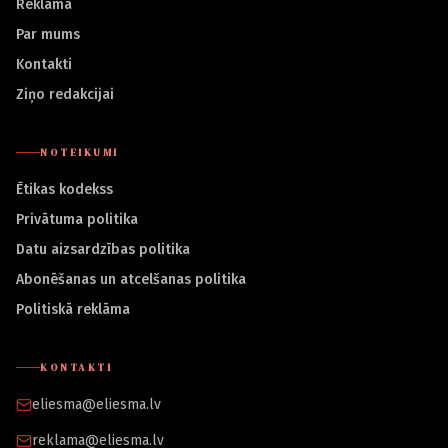
Reklāma
Par mums
Kontakti
Ziņo redakcijai
NOTEIKUMI
Ētikas kodekss
Privātuma politika
Datu aizsardzības politika
Abonēšanas un atcelšanas politika
Politiskā reklāma
KONTAKTI
eliesma@eliesma.lv
reklama@eliesma.lv