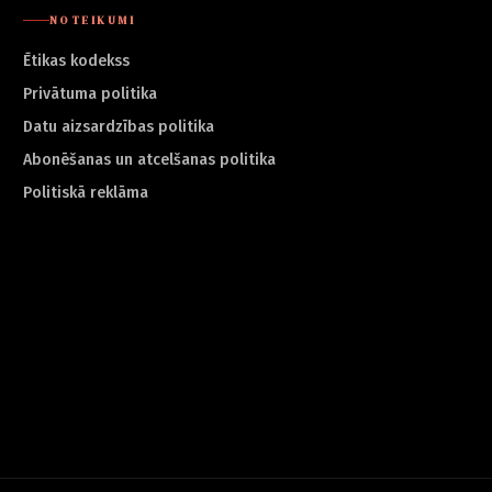
NOTEIKUMI
Ētikas kodekss
Privātuma politika
Datu aizsardzības politika
Abonēšanas un atcelšanas politika
Politiskā reklāma