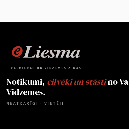
VALMIERAS UN VIDZEMES ZIŅAS
Notikumi,
cilvēki un stāsti
no Va
Vidzemes.
NEATKARĪGI · VIETĒJI