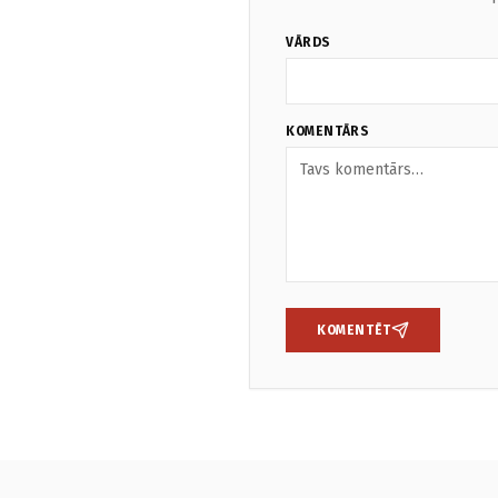
VĀRDS
KOMENTĀRS
KOMENTĒT