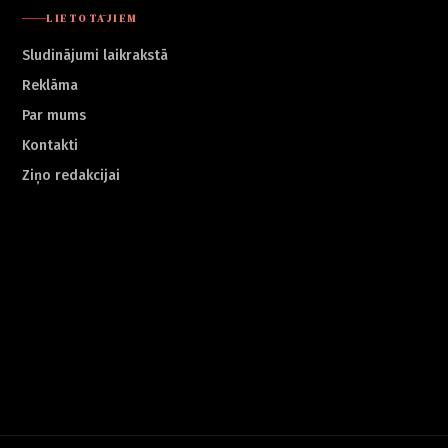
LIETOTĀJIEM
Sludinājumi laikrakstā
Reklāma
Par mums
Kontakti
Ziņo redakcijai