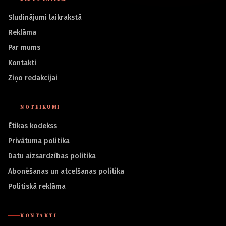
Sludinājumi laikrakstā
Reklāma
Par mums
Kontakti
Ziņo redakcijai
NOTEIKUMI
Ētikas kodekss
Privātuma politika
Datu aizsardzības politika
Abonēšanas un atcelšanas politika
Politiskā reklāma
KONTAKTI