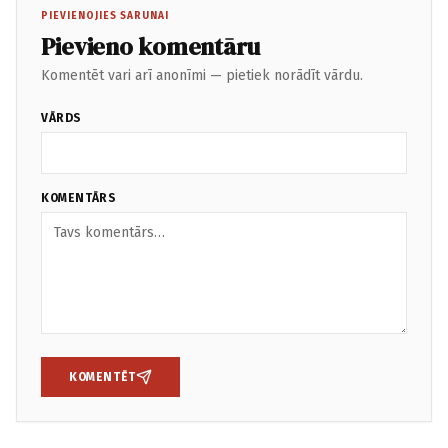
PIEVIENOJIES SARUNAI
Pievieno komentāru
Komentēt vari arī anonīmi — pietiek norādīt vārdu.
VĀRDS
KOMENTĀRS
KOMENTĒT