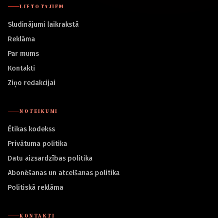
LIETOTĀJIEM
Sludinājumi laikrakstā
Reklāma
Par mums
Kontakti
Ziņo redakcijai
NOTEIKUMI
Ētikas kodekss
Privātuma politika
Datu aizsardzības politika
Abonēšanas un atcelšanas politika
Politiskā reklāma
KONTAKTI