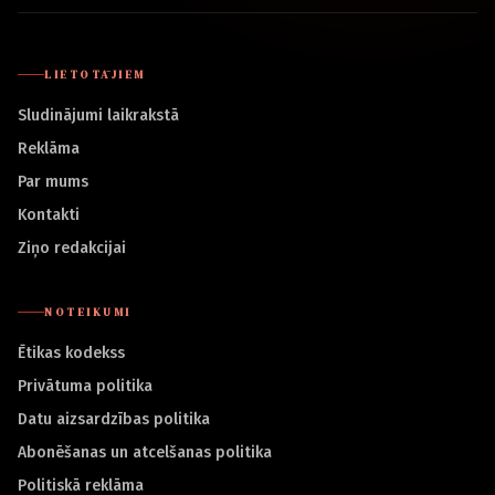
LIETOTĀJIEM
Sludinājumi laikrakstā
Reklāma
Par mums
Kontakti
Ziņo redakcijai
NOTEIKUMI
Ētikas kodekss
Privātuma politika
Datu aizsardzības politika
Abonēšanas un atcelšanas politika
Politiskā reklāma