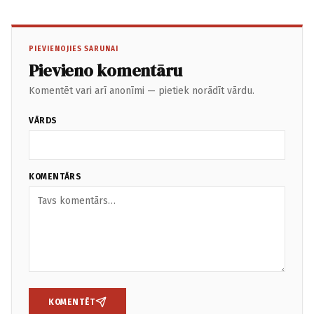
PIEVIENOJIES SARUNAI
Pievieno komentāru
Komentēt vari arī anonīmi — pietiek norādīt vārdu.
VĀRDS
KOMENTĀRS
KOMENTĒT