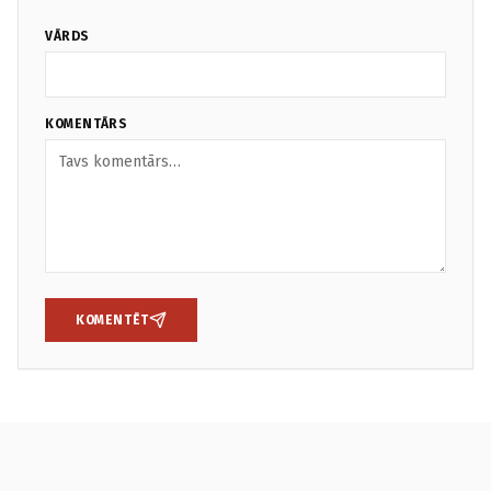
VĀRDS
KOMENTĀRS
KOMENTĒT