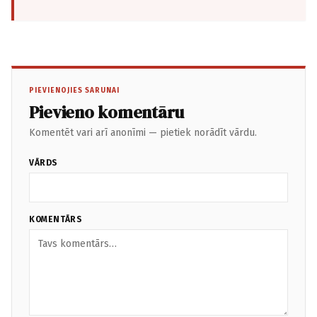
PIEVIENOJIES SARUNAI
Pievieno komentāru
Komentēt vari arī anonīmi — pietiek norādīt vārdu.
VĀRDS
KOMENTĀRS