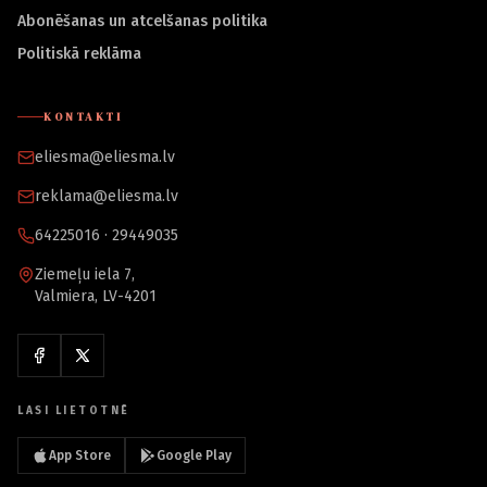
Abonēšanas un atcelšanas politika
Politiskā reklāma
KONTAKTI
eliesma@eliesma.lv
reklama@eliesma.lv
64225016 · 29449035
Ziemeļu iela 7,
Valmiera, LV-4201
LASI LIETOTNĒ
App Store
Google Play