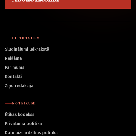
LIETOTĀJIEM
Sludinājumi laikrakstā
Reklāma
Par mums
Kontakti
Ziņo redakcijai
NOTEIKUMI
Ētikas kodekss
Privātuma politika
Datu aizsardzības politika