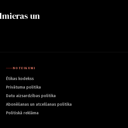
lmieras un
NOTEIKUMI
Ētikas kodekss
Privātuma politika
Datu aizsardzības politika
Abonēšanas un atcelšanas politika
Politiskā reklāma