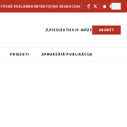
ITISKĀ REKLĀMA
KONTAKTI
ZIŅO REDAKCIJAI
PIESLĒGTIES
E-AVĪZE
ABONĒT
PROJEKTI
APMAKSĀTĀ PUBLIKĀCIJA