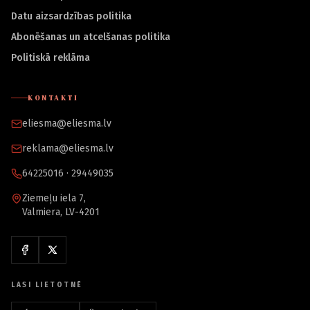
Datu aizsardzības politika
Abonēšanas un atcelšanas politika
Politiskā reklāma
KONTAKTI
eliesma@eliesma.lv
reklama@eliesma.lv
64225016 · 29449035
Ziemeļu iela 7,
Valmiera, LV-4201
LASI LIETOTNĒ