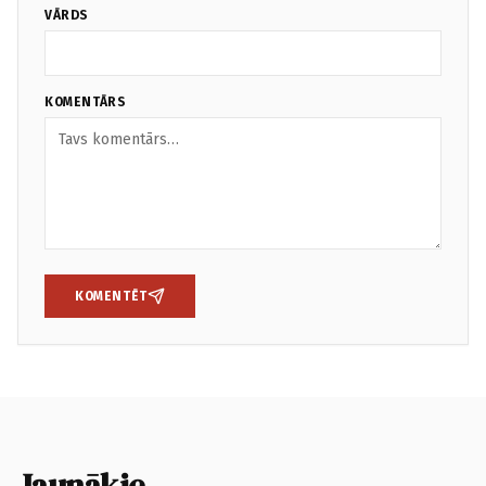
VĀRDS
KOMENTĀRS
KOMENTĒT
Jaunākie