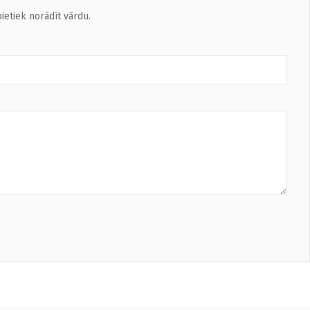
ietiek norādīt vārdu.