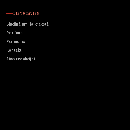
LIETOTĀJIEM
Sludinājumi laikrakstā
Reklāma
Par mums
Kontakti
Ziņo redakcijai