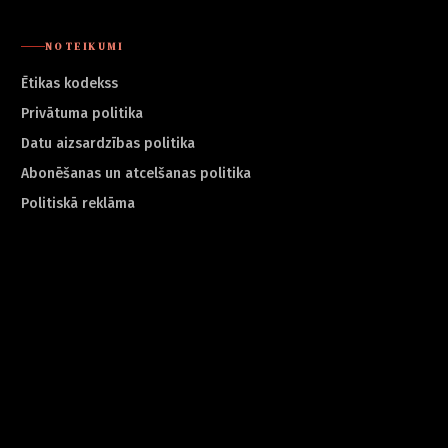
NOTEIKUMI
Ētikas kodekss
Privātuma politika
Datu aizsardzības politika
Abonēšanas un atcelšanas politika
Politiskā reklāma