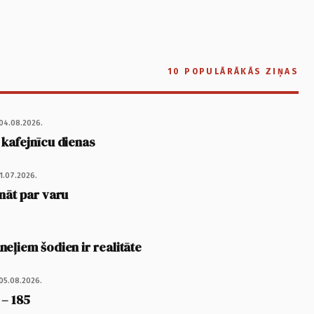
10 POPULĀRĀKĀS ZIŅAS
04.08.2026.
 kafejnīcu dienas
1.07.2026.
nāt par varu
eļiem šodien ir realitāte
05.08.2026.
 – 185