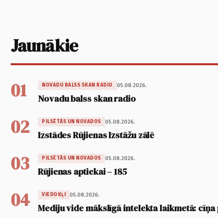
Jaunākie
01
05.08.2026.
NOVADU BALSS SKAN RADIO
Novadu balss skan radio
02
05.08.2026.
PILSĒTĀS UN NOVADOS
Izstādes Rūjienas Izstāžu zālē
03
05.08.2026.
PILSĒTĀS UN NOVADOS
Rūjienas aptiekai – 185
04
05.08.2026.
VIEDOKĻI
Mediju vide mākslīgā intelekta laikmetā: cīņa p