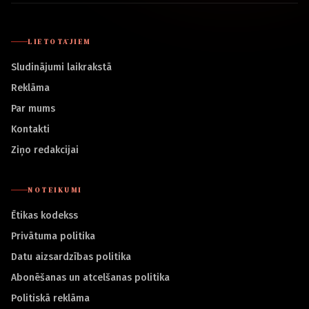
LIETOTĀJIEM
Sludinājumi laikrakstā
Reklāma
Par mums
Kontakti
Ziņo redakcijai
NOTEIKUMI
Ētikas kodekss
Privātuma politika
Datu aizsardzības politika
Abonēšanas un atcelšanas politika
Politiskā reklāma