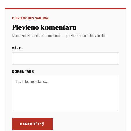
PIEVIENOJIES SARUNAI
Pievieno komentāru
Komentēt vari arī anonīmi — pietiek norādīt vārdu.
VĀRDS
KOMENTĀRS
KOMENTĒT