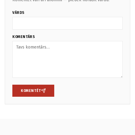
VĀRDS
KOMENTĀRS
KOMENTĒT