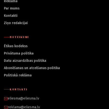
Reklāma
Par mums
Kontakti
Ziņo redakcijai
NOTEIKUMI
Ētikas kodekss
Privātuma politika
Datu aizsardzības politika
Abonēšanas un atcelšanas politika
Politiskā reklāma
KONTAKTI
eliesma@eliesma.lv
reklama@eliesma.lv