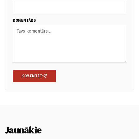
KOMENTĀRS
KOMENTĒT
Jaunākie