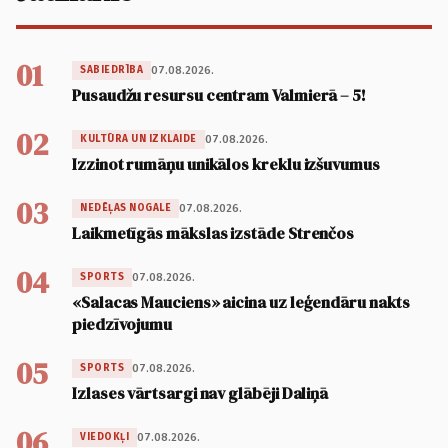
01
07.08.2026.
SABIEDRĪBA
Pusaudžu resursu centram Valmierā – 5!
02
07.08.2026.
KULTŪRA UN IZKLAIDE
Izzinot rumāņu unikālos kreklu izšuvumus
03
07.08.2026.
NEDĒĻAS NOGALE
Laikmetīgās mākslas izstāde Strenčos
04
07.08.2026.
SPORTS
«Salacas Mauciens» aicina uz leģendāru nakts
piedzīvojumu
05
07.08.2026.
SPORTS
Izlases vārtsargi nav glābēji Daliņā
06
07.08.2026.
VIEDOKĻI