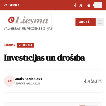
VALMIERA
ABONĒT
VALMIERAS UN
VIDZEMES ZIŅAS
SĀKUMS
/
VIEDOKĻI
Investīcijas un drošība
Andis Sedlenieks
AN
AUTORS • 05.03.2025.