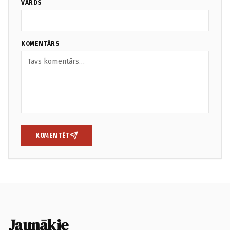
VĀRDS
KOMENTĀRS
KOMENTĒT
Jaunākie