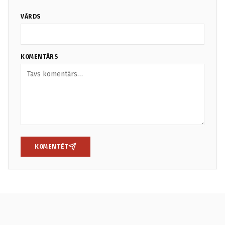
VĀRDS
KOMENTĀRS
KOMENTĒT